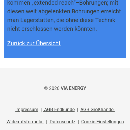
kommen „extended reach“–Bohrungen; mit
diesen weit abgelenkten Bohrungen erreicht
man Lagerstätten, die ohne diese Technik
nicht erschlossen werden könnten.
Zurück zur Übersicht
© 2026
VIA ENERGY
Impressum
|
AGB Endkunde
|
AGB Großhandel
Widerrufsformular
|
Datenschutz
|
Cookie-Einstellungen