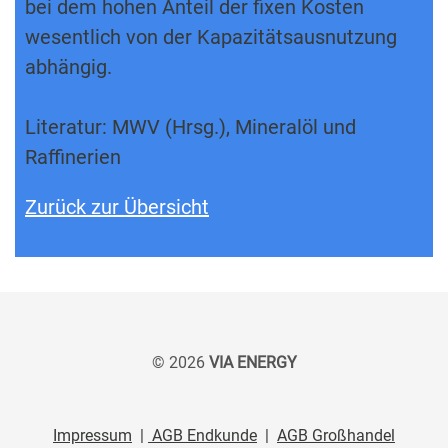
bei dem hohen Anteil der fixen Kosten
wesentlich von der Kapazitätsausnutzung
abhängig.
Literatur: MWV (Hrsg.), Mineralöl und
Raffinerien
Zurück zur Übersicht
© 2026
VIA ENERGY
Impressum
|
AGB Endkunde
|
AGB Großhandel