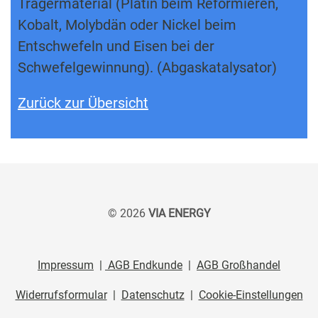
Trägermaterial (Platin beim Reformieren,
Kobalt, Molybdän oder Nickel beim
Entschwefeln und Eisen bei der
Schwefelgewinnung). (Abgaskatalysator)
Zurück zur Übersicht
© 2026
VIA ENERGY
Impressum
|
AGB Endkunde
|
AGB Großhandel
Widerrufsformular
|
Datenschutz
|
Cookie-Einstellungen