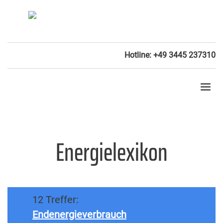
Hotline: +49 3445 237310
Energielexikon
12 Treffer:
Endenergieverbrauch