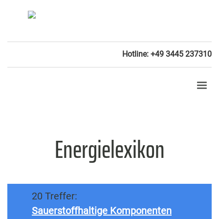
Hotline: +49 3445 237310
Energielexikon
20 Treffer:
Sauerstoffhaltige Komponenten