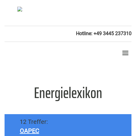
Hotline: +49 3445 237310
Energielexikon
12 Treffer:
OAPEC